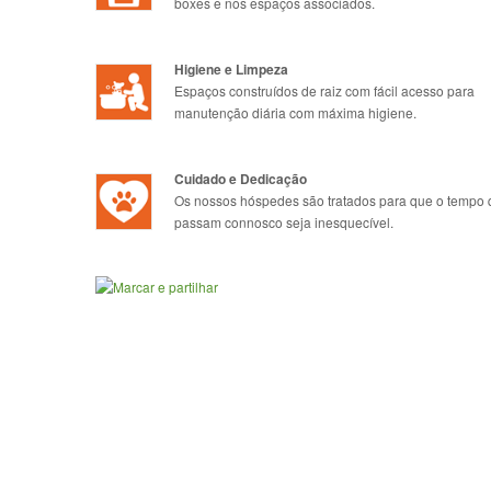
boxes e nos espaços associados.
Higiene e Limpeza
Espaços construídos de raiz com fácil acesso para
manutenção diária com máxima higiene.
Cuidado e Dedicação
Os nossos hóspedes são tratados para que o tempo
passam connosco seja inesquecível.