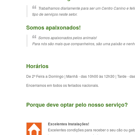
Trabalhamos diariamente para s
er um Centro Canino e fel
tipo de serviços neste setor.
Somos apaixonados!
Somos apaixonados pelos
animais!
Para nós são mais que companheiros, são uma paixão e nenhu
Horários
De 2ª Feira a Domingo | Manhã - das 10h00 às 12h30 | Tarde - d
Encerramos em todos os feriados nacionais.
Porque deve optar pelo nosso serviço?
Excelentes Instalações!
Excelentes condições para receber o seu cão ou gat