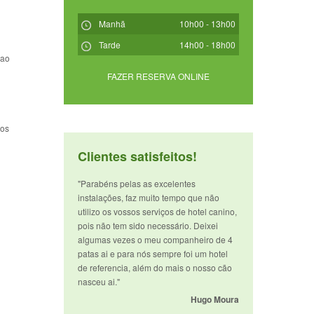
Manhã
10h00 - 13h00
Tarde
14h00 - 18h00
 ao
FAZER RESERVA ONLINE
ços
Clientes satisfeitos!
"Parabéns pelas as excelentes
instalações, faz muito tempo que não
utilizo os vossos serviços de hotel canino,
pois não tem sido necessário. Deixei
algumas vezes o meu companheiro de 4
patas ai e para nós sempre foi um hotel
de referencia, além do mais o nosso cão
nasceu ai."
Hugo Moura