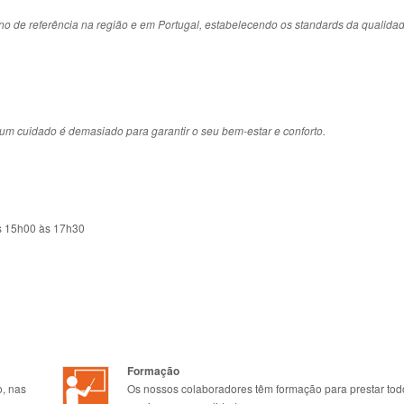
ino de referência na região e em Portugal, estabelecendo os standards da qualida
m cuidado é demasiado para garantir o seu bem-estar e conforto.
as 15h00 às 17h30
Formação
o, nas
Os nossos colaboradores têm formação para prestar tod