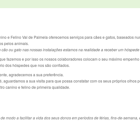
ino e Felino Val de Palmela oferecemos serviços para cães e gatos, baseados n
s pelos animais.
 cão ou gato nas nossas instalações estamos na realidade a receber um hóspede
ue fazemos e por isso os nossos colaboradores colocam o seu máximo empenho
ário dos hóspedes que nos são confiados.
iente, agradecemos a sua preferência.
é, aguardamos a sua visita para que possa constatar com os seus próprios olhos 
ro canino e felino de primeira qualidade.
de modo a facilitar a vida dos seus donos em períodos de férias, fins-de-semana, 