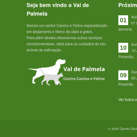
Seja bem vindo a Val de
Próxim
Palmela
Aul
01
01 
Somos um centro Canino e Felino especializado
semana.
em alojamento e treino de cães e gatos.
Para além destes oferecemos outros serviços
complementares, úteis para os cuidados do seu
Aul
10
animal de estimação.
10 
Poceirão.
Dem
09
09 
Poceirão.
Ver todos 
© 2025 Centro Canin