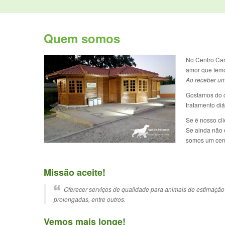
Quem somos
No Centro Can
amor que temo
Ao receber um
Gostamos do q
tratamento di
Se é nosso cl
Se ainda não 
somos um cent
Missão aceite!
O
ferecer serviços de qualidade para animais de estimação 
prolongadas, entre outros.
Vemos mais longe!