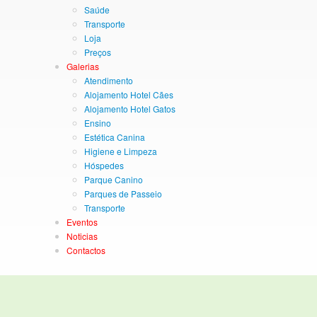
Saúde
Transporte
Loja
Preços
Galerias
Atendimento
Alojamento Hotel Cães
Alojamento Hotel Gatos
Ensino
Estética Canina
Higiene e Limpeza
Hóspedes
Parque Canino
Parques de Passeio
Transporte
Eventos
Noticias
Contactos