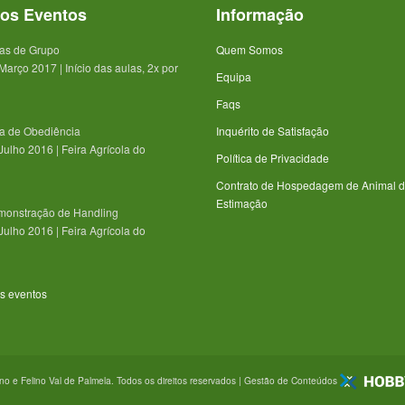
os Eventos
Informação
as de Grupo
Quem Somos
Março 2017 | Início das aulas, 2x por
Equipa
Faqs
a de Obediência
Inquérito de Satisfação
Julho 2016 | Feira Agrícola do
Política de Privacidade
Contrato de Hospedagem de Animal 
Estimação
onstração de Handling
Julho 2016 | Feira Agrícola do
os eventos
o e Felino Val de Palmela. Todos os direitos reservados | Gestão de Conteúdos