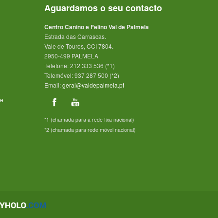
Aguardamos o seu contacto
Centro Canino e Felino Val de Palmela
Estrada das Carrascas.
Vale de Touros, CCI 7804.
2950-499 PALMELA
Telefone: 212 333 536 (*1)
Telemóvel: 937 287 500 (*2)
Email:
geral@valdepalmela.pt
de
*1 (chamada para a rede fixa nacional)
*2 (chamada para rede móvel nacional)