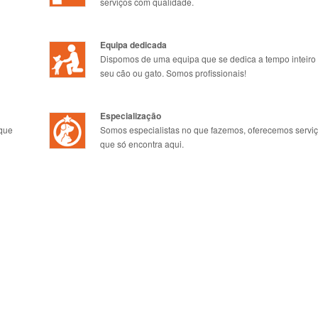
serviços com qualidade.
Equipa dedicada
Dispomos de uma equipa que se dedica a tempo inteiro
seu cão ou gato. Somos profissionais!
Especialização
 que
Somos especialistas no que fazemos, oferecemos servi
que só encontra aqui.