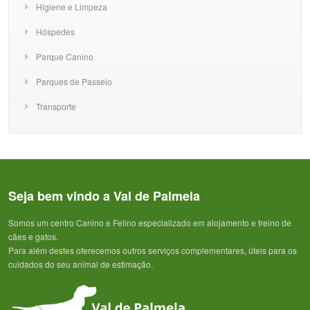
Higiene e Limpeza
Hóspedes
Parque Canino
Parques de Passeio
Transporte
Seja bem vindo a Val de Palmela
Somos um centro Canino e Felino especializado em alojamento e treino de
cães e gatos.
Para além destes oferecemos outros serviços complementares, úteis para os
cuidados do seu animal de estimação.